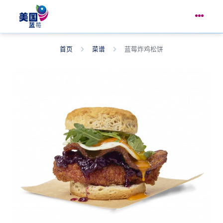
首页
菜谱
蓝莓炸鸡松饼