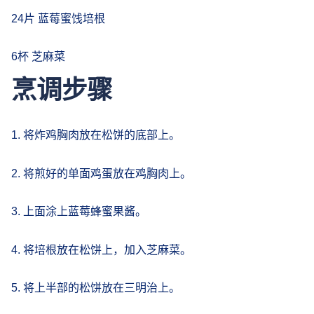
24片 蓝莓蜜饯培根
6杯 芝麻菜
烹调步骤
1. 将炸鸡胸肉放在松饼的底部上。
2. 将煎好的单面鸡蛋放在鸡胸肉上。
3. 上面涂上蓝莓蜂蜜果酱。
4. 将培根放在松饼上，加入芝麻菜。
5. 将上半部的松饼放在三明治上。