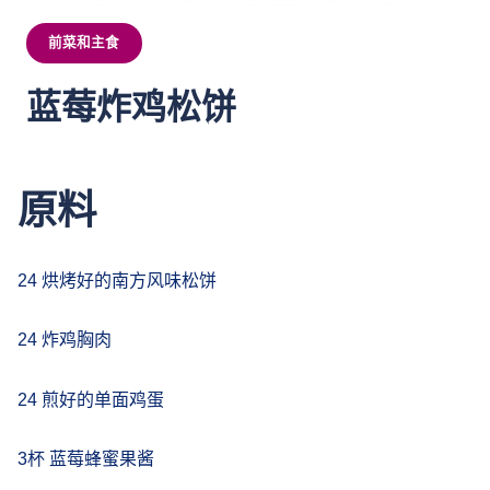
前菜和主食
蓝莓炸鸡松饼
原料
24 烘烤好的南方风味松饼
24 炸鸡胸肉
24 煎好的单面鸡蛋
3杯 蓝莓蜂蜜果酱