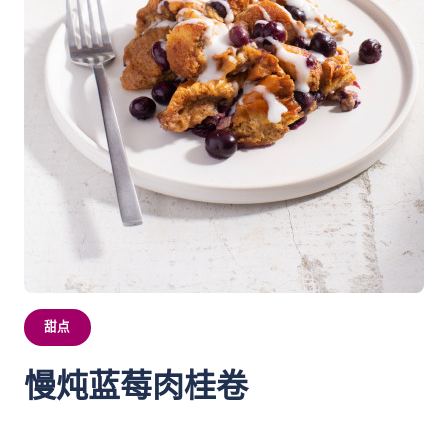
甜点
慢炖蓝莓肉桂卷