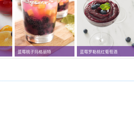
蓝莓桃子玛格丽特
蓝莓罗勒桃红葡萄酒