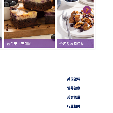
蓝莓芝士布朗尼
慢炖蓝莓肉桂卷
美国蓝莓
营养健康
美食菜谱
行业相关