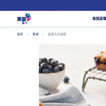
美国蓝
首页
菜谱
蓝莓马芬蛋糕